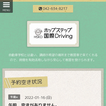
042-634-8217
自動車学校とは違い、講師が希望の場所まで教習車で来てくれる
ので、時間を有効活用しながら安心して教習を受けられます。
予約空き状況
午前×
2022-01-16 (日)
午前 空きがありません。