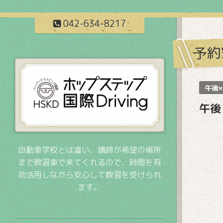
042-634-8217
予約
午後×
午後
自動車学校とは違い、講師が希望の場所
まで教習車で来てくれるので、時間を有
効活用しながら安心して教習を受けられ
ます。