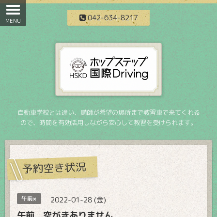
042-634-8217
自動車学校とは違い、講師が希望の場所まで教習車で来てくれる
ので、時間を有効活用しながら安心して教習を受けられます。
予約空き状況
午前×
2022-01-28 (金)
午前 空がきありません