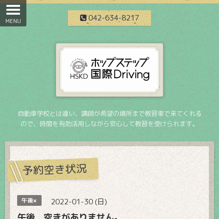
042-634-8217
自動車学校とは違い、講師が希望の場所まで教習車で来てくれる
ので、時間を有効活用しながら安心して教習を受けられます。
予約空き状況
午後×
2022-01-30 (日)
午後 空きがありません。