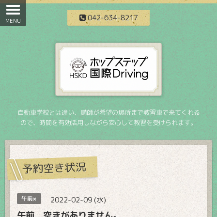
042-634-8217
自動車学校とは違い、講師が希望の場所まで教習車で来てくれる
ので、時間を有効活用しながら安心して教習を受けられます。
予約空き状況
午前×
2022-02-09 (水)
午前 空きがありません。