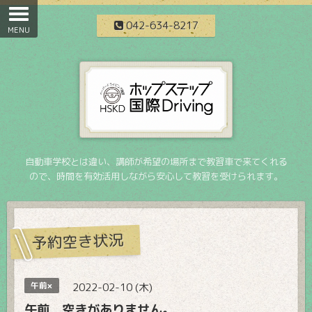
042-634-8217
自動車学校とは違い、講師が希望の場所まで教習車で来てくれる
ので、時間を有効活用しながら安心して教習を受けられます。
予約空き状況
午前×
2022-02-10 (木)
午前 空きがありません。