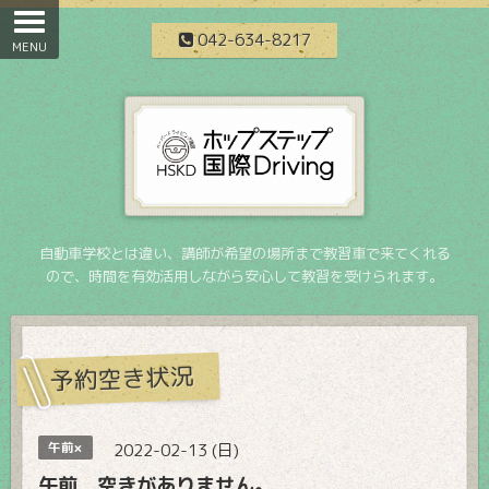
042-634-8217
自動車学校とは違い、講師が希望の場所まで教習車で来てくれる
ので、時間を有効活用しながら安心して教習を受けられます。
予約空き状況
午前×
2022-02-13 (日)
午前 空きがありません。