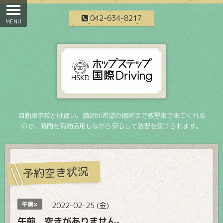
042-634-8217
自動車学校とは違い、講師が希望の場所まで教習車で来てくれる
ので、時間を有効活用しながら安心して教習を受けられます。
予約空き状況
午前×
2022-02-25 (金)
午前 空きがありません。