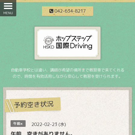
042-634-8217
自動車学校とは違い、講師が希望の場所まで教習車で来てくれる
ので、時間を有効活用しながら安心して教習を受けられます。
予約空き状況
午前×
2022-02-23 (水)
午前 空きがありません。