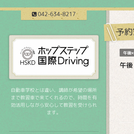
042-634-8217
予約
午後×
午後
自動車学校とは違い、講師が希望の場所
まで教習車で来てくれるので、時間を有
効活用しながら安心して教習を受けられ
ます。