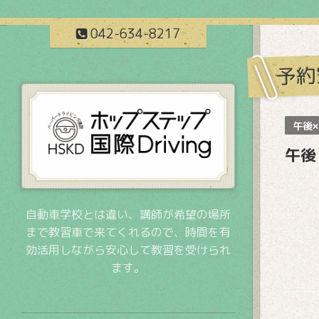
042-634-8217
予約
午後×
午後
自動車学校とは違い、講師が希望の場所
まで教習車で来てくれるので、時間を有
効活用しながら安心して教習を受けられ
ます。