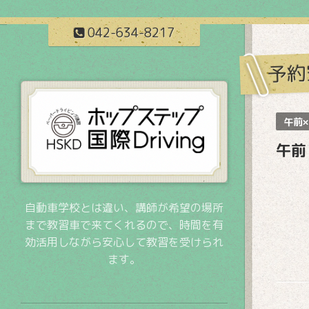
042-634-8217
予約
午前×
午前
自動車学校とは違い、講師が希望の場所
まで教習車で来てくれるので、時間を有
効活用しながら安心して教習を受けられ
ます。