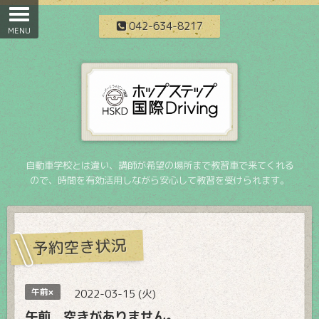
042-634-8217
自動車学校とは違い、講師が希望の場所まで教習車で来てくれる
ので、時間を有効活用しながら安心して教習を受けられます。
予約空き状況
午前×
2022-03-15 (火)
午前 空きがありません。