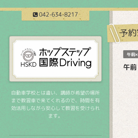
042-634-8217
予約
午前×
午前
自動車学校とは違い、講師が希望の場所
まで教習車で来てくれるので、時間を有
効活用しながら安心して教習を受けられ
ます。