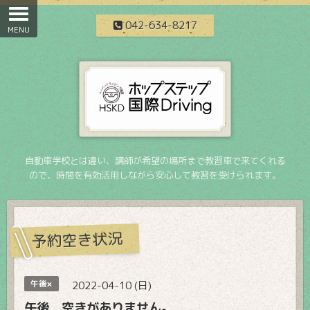
042-634-8217
自動車学校とは違い、講師が希望の場所まで教習車で来てくれる
ので、時間を有効活用しながら安心して教習を受けられます。
予約空き状況
午後×
2022-04-10 (日)
午後 空きがありません。