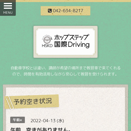
042-634-8217
自動車学校とは違い、講師が希望の場所まで教習車で来てくれる
ので、時間を有効活用しながら安心して教習を受けられます。
予約空き状況
午前×
2022-04-13 (水)
午前 空きがありません。