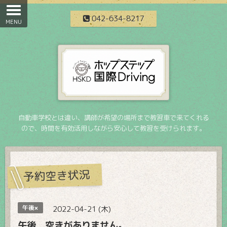
042-634-8217
自動車学校とは違い、講師が希望の場所まで教習車で来てくれる
ので、時間を有効活用しながら安心して教習を受けられます。
予約空き状況
午後×
2022-04-21 (木)
午後 空きがありません。