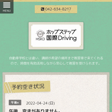
042-634-8217
自動車学校とは違い、講師が希望の場所まで教習車で来てくれる
ので、時間を有効活用しながら安心して教習を受けられます。
予約空き状況
午後×
2022-04-24 (日)
午後 空きがありません。