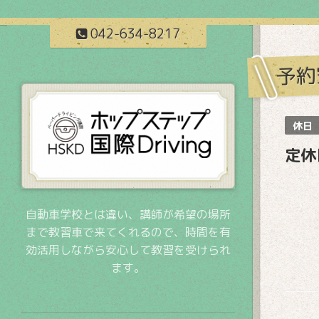
042-634-8217
予約
休日
定休
自動車学校とは違い、講師が希望の場所
まで教習車で来てくれるので、時間を有
効活用しながら安心して教習を受けられ
ます。