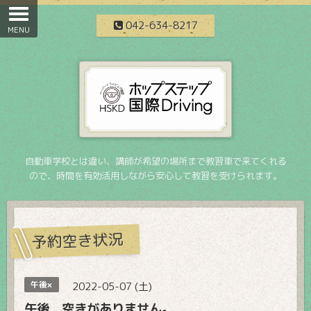
042-634-8217
自動車学校とは違い、講師が希望の場所まで教習車で来てくれる
ので、時間を有効活用しながら安心して教習を受けられます。
予約空き状況
午後×
2022-05-07 (土)
午後 空きがありません。