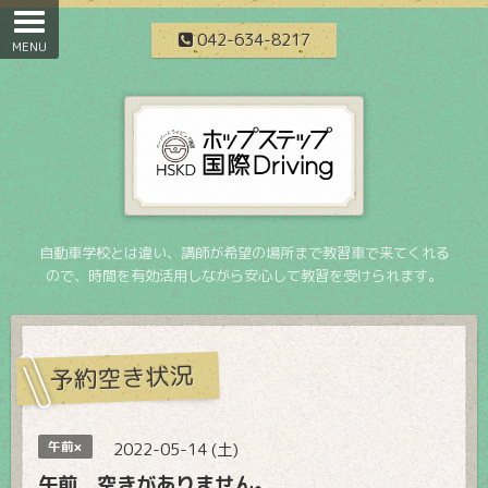
042-634-8217
自動車学校とは違い、講師が希望の場所まで教習車で来てくれる
ので、時間を有効活用しながら安心して教習を受けられます。
予約空き状況
午前×
2022-05-14 (土)
午前 空きがありません。