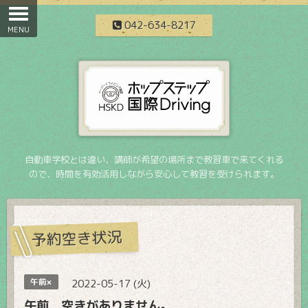
042-634-8217
自動車学校とは違い、講師が希望の場所まで教習車で来てくれる
ので、時間を有効活用しながら安心して教習を受けられます。
予約空き状況
午前×
2022-05-17 (火)
午前 空きがありません。