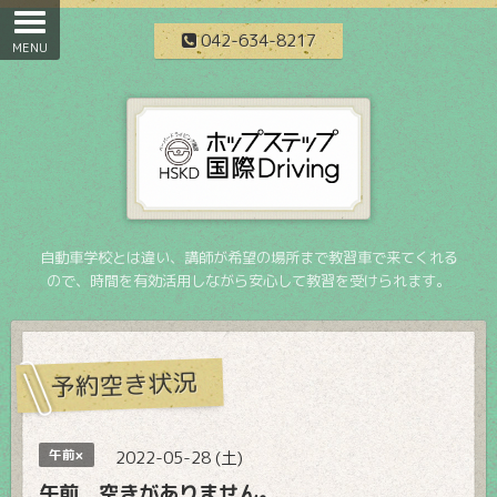
042-634-8217
自動車学校とは違い、講師が希望の場所まで教習車で来てくれる
ので、時間を有効活用しながら安心して教習を受けられます。
予約空き状況
午前×
2022-05-28 (土)
午前 空きがありません。