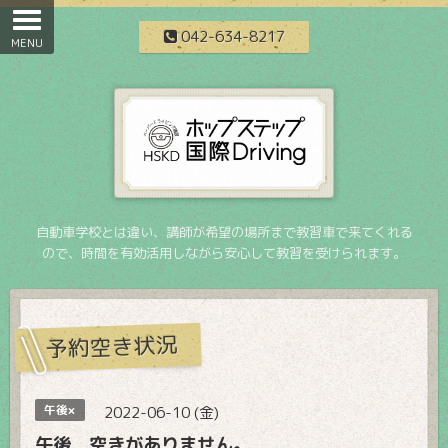
042-634-8217
自動車学校とは違い、講師が希望の場所まで教習車で来てくれる
ので、時間を有効活用しながら安心して教習を受けられます。
予約空き状況
午後×
2022-06-10 (金)
午後 空きがありません。