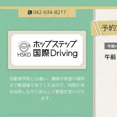
042-634-8217
予約
午前×
午前
自動車学校とは違い、講師が希望の場所
まで教習車で来てくれるので、時間を有
効活用しながら安心して教習を受けられ
ます。