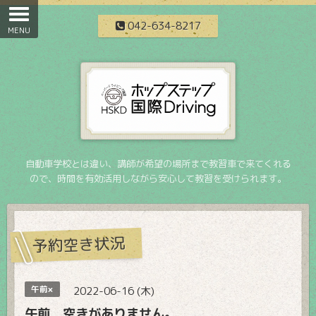
042-634-8217
自動車学校とは違い、講師が希望の場所まで教習車で来てくれる
ので、時間を有効活用しながら安心して教習を受けられます。
予約空き状況
午前×
2022-06-16 (木)
午前 空きがありません。