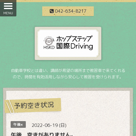
042-634-8217
自動車学校とは違い、講師が希望の場所まで教習車で来てくれる
ので、時間を有効活用しながら安心して教習を受けられます。
予約空き状況
午後×
2022-06-19 (日)
午後 空きがありません。