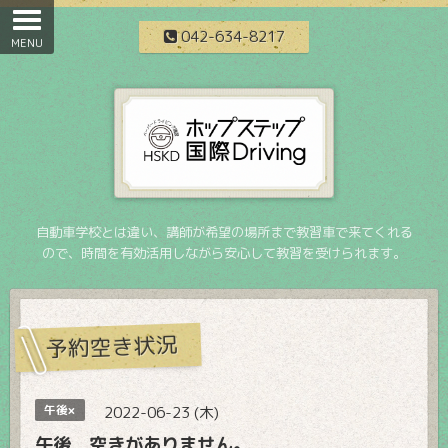
042-634-8217
自動車学校とは違い、講師が希望の場所まで教習車で来てくれる
ので、時間を有効活用しながら安心して教習を受けられます。
予約空き状況
午後×
2022-06-23 (木)
午後 空きがありません。