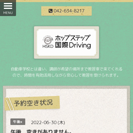
042-634-8217
自動車学校とは違い、講師が希望の場所まで教習車で来てくれる
ので、時間を有効活用しながら安心して教習を受けられます。
予約空き状況
午後×
2022-06-30 (木)
午後 空きがありません。