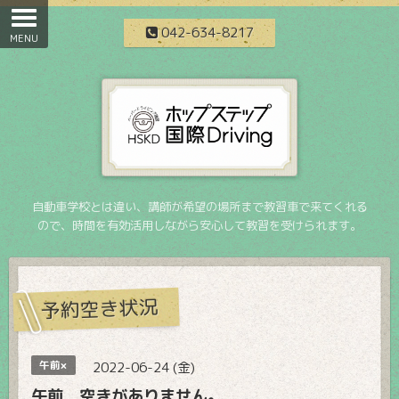
042-634-8217
自動車学校とは違い、講師が希望の場所まで教習車で来てくれる
ので、時間を有効活用しながら安心して教習を受けられます。
予約空き状況
午前×
2022-06-24 (金)
午前 空きがありません。