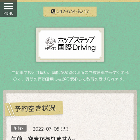
042-634-8217
自動車学校とは違い、講師が希望の場所まで教習車で来てくれる
ので、時間を有効活用しながら安心して教習を受けられます。
予約空き状況
午前×
2022-07-05 (火)
午前 空きがありません。