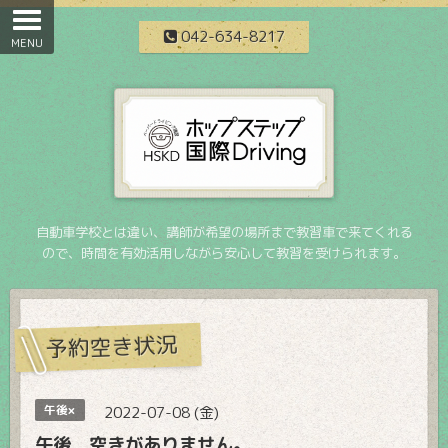
042-634-8217
自動車学校とは違い、講師が希望の場所まで教習車で来てくれる
ので、時間を有効活用しながら安心して教習を受けられます。
予約空き状況
午後×
2022-07-08 (金)
午後 空きがありません。