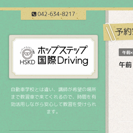
042-634-8217
予約
午前×
午前
自動車学校とは違い、講師が希望の場所
まで教習車で来てくれるので、時間を有
効活用しながら安心して教習を受けられ
ます。