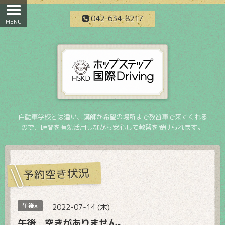
042-634-8217
自動車学校とは違い、講師が希望の場所まで教習車で来てくれる
ので、時間を有効活用しながら安心して教習を受けられます。
予約空き状況
午後×
2022-07-14 (木)
午後 空きがありません。