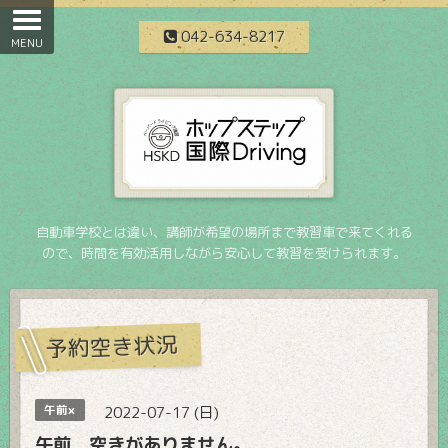
042-634-8217
自動車学校とは違い、講師が希望の場所まで教習車で来てくれる
ので、時間を有効活用しながら安心して教習を受けられます。
予約空き状況
午前×
2022-07-17 (日)
午前 空きがありません。