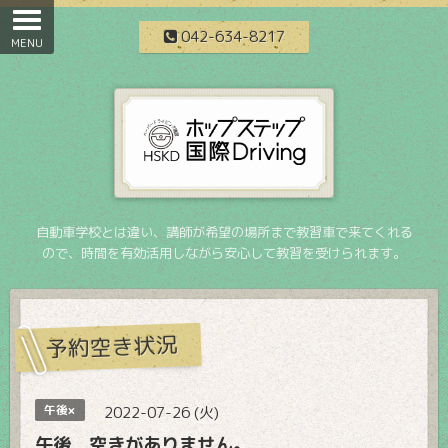
042-634-8217
自動車学校とは違い、講師が希望の場所まで教習車で来てくれる
ので、時間を有効活用しながら安心して教習を受けられます。
予約空き状況
午後×
2022-07-26 (火)
午後 空きがありません。