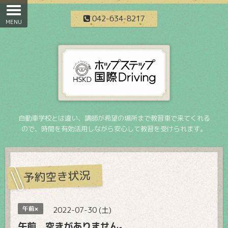
042-634-8217
自動車学校とは違い、講師が希望の場所まで教習車で来てくれる
ので、時間を有効活用しながら安心して教習を受けられます。
予約空き状況
午前×
2022-07-30 (土)
午前 空きがありません。