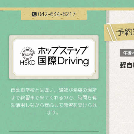
042-634-8217
予約
午後×
軽自
自動車学校とは違い、講師が希望の場所
まで教習車で来てくれるので、時間を有
効活用しながら安心して教習を受けられ
ます。