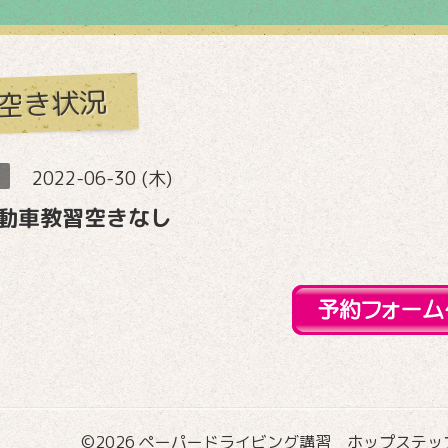
空き状況
2022-06-30 (木)
動車教習空きなし
©2026
ペーパードライビング講習 ホップステップ国際