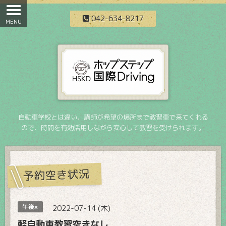
042-634-8217
自動車学校とは違い、講師が希望の場所まで教習車で来てくれる
ので、時間を有効活用しながら安心して教習を受けられます。
予約空き状況
午後×
2022-07-14 (木)
軽自動車教習空きなし