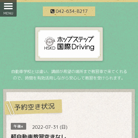
042-634-8217
自動車学校とは違い、講師が希望の場所まで教習車で来てくれる
ので、時間を有効活用しながら安心して教習を受けられます。
予約空き状況
午後×
2022-07-31 (日)
軽自動車教習空きなし