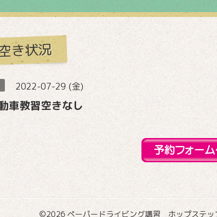
空き状況
2022-07-29 (金)
動車教習空きなし
©2026
ペーパードライビング講習 ホップステップ国際