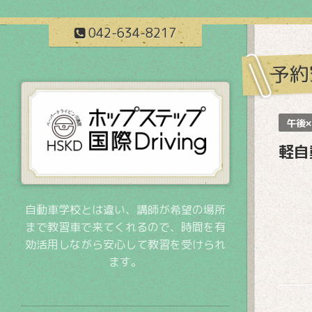
042-634-8217
予約
午後×
軽自
自動車学校とは違い、講師が希望の場所
まで教習車で来てくれるので、時間を有
効活用しながら安心して教習を受けられ
ます。