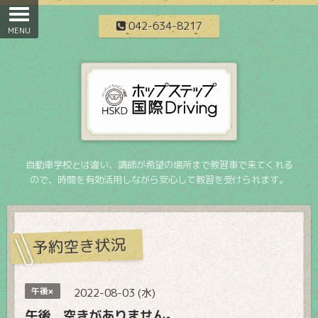
042-634-8217
自動車学校とは違い、講師が希望の場所まで教習車で来てくれる
ので、時間を有効活用しながら安心して教習を受けられます。
予約空き状況
午後×
2022-08-03 (水)
午後 空きがありません。