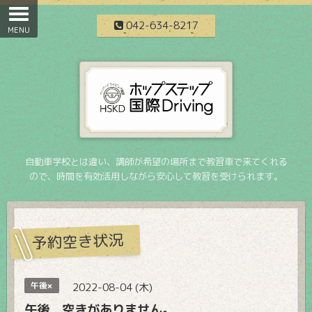
042-634-8217
自動車学校とは違い、講師が希望の場所まで教習車で来てくれる
ので、時間を有効活用しながら安心して教習を受けられます。
予約空き状況
午後×
2022-08-04 (木)
午後 空きがありません。