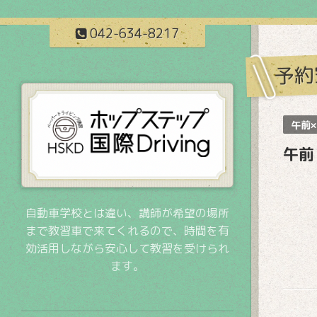
042-634-8217
予約
午前×
午前
自動車学校とは違い、講師が希望の場所
まで教習車で来てくれるので、時間を有
効活用しながら安心して教習を受けられ
ます。