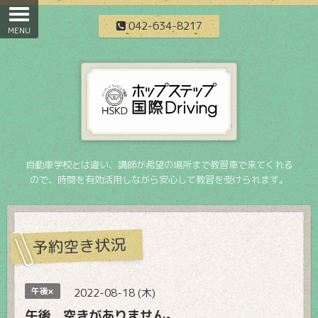
042-634-8217
自動車学校とは違い、講師が希望の場所まで教習車で来てくれる
ので、時間を有効活用しながら安心して教習を受けられます。
予約空き状況
午後×
2022-08-18 (木)
午後 空きがありません。