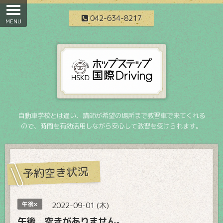
042-634-8217
自動車学校とは違い、講師が希望の場所まで教習車で来てくれる
ので、時間を有効活用しながら安心して教習を受けられます。
予約空き状況
午後×
2022-09-01 (木)
午後 空きがありません。