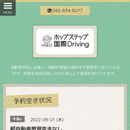
042-634-8217
自動車学校とは違い、講師が希望の場所まで教習車で来てくれる
ので、時間を有効活用しながら安心して教習を受けられます。
予約空き状況
午後×
2022-09-01 (木)
軽自動車教習空きなし