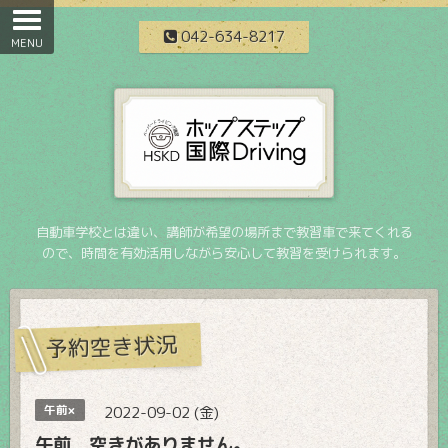
042-634-8217
自動車学校とは違い、講師が希望の場所まで教習車で来てくれる
ので、時間を有効活用しながら安心して教習を受けられます。
予約空き状況
午前×
2022-09-02 (金)
午前 空きがありません。