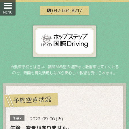
042-634-8217
自動車学校とは違い、講師が希望の場所まで教習車で来てくれる
ので、時間を有効活用しながら安心して教習を受けられます。
予約空き状況
午後×
2022-09-06 (火)
午後 空きがありません。