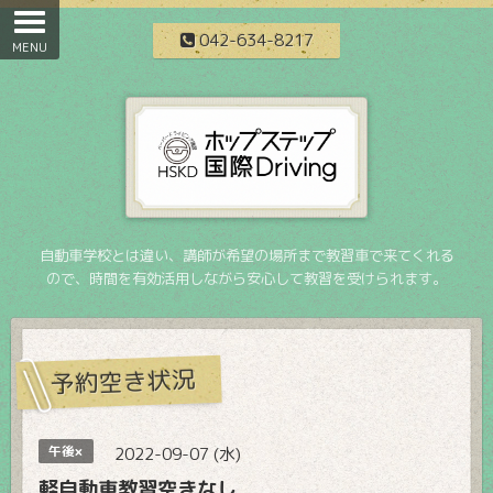
042-634-8217
自動車学校とは違い、講師が希望の場所まで教習車で来てくれる
ので、時間を有効活用しながら安心して教習を受けられます。
予約空き状況
午後×
2022-09-07 (水)
軽自動車教習空きなし